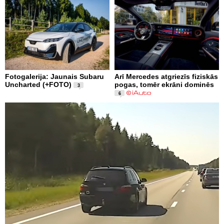
Fotogalerija: Jaunais Subaru
Arī Mercedes atgriezīs fiziskās
Uncharted (+FOTO)
pogas, tomēr ekrāni dominēs
3
6