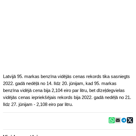
Latvijā 95. markas benzīna vidējās cenas rekords tika sasniegts
2022. gadā nedēļā no 14. līdz 20. jūnijam, kad 95. markas
benzīna vidējā cena bija 2,104 eiro par litru, bet dīzeļdegvielas
vidējās cenas iepriekšējais rekords bija 2022. gadā nedēļā no 21.
līdz 27. jūnijam - 2,108 eiro par litru.