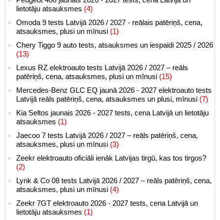
lietotāju atsauksmes
(4)
Omoda 9 tests Latvijā 2026 / 2027 - reālais patēriņš, cena,
atsauksmes, plusi un mīnusi
(1)
Chery Tiggo 9 auto tests, atsauksmes un iespaidi 2025 / 2026
(13)
Lexus RZ elektroauto tests Latvijā 2026 / 2027 – reāls
patēriņš, cena, atsauksmes, plusi un mīnusi
(15)
Mercedes-Benz GLC EQ jaunā 2026 - 2027 elektroauto tests
Latvijā reāls patēriņš, cena, atsauksmes un plusi, mīnusi
(7)
Kia Seltos jaunais 2026 - 2027 tests, cena Latvijā un lietotāju
atsauksmes
(1)
Jaecoo 7 tests Latvijā 2026 / 2027 – reāls patēriņš, cena,
atsauksmes, plusi un mīnusi
(3)
Zeekr elektroauto oficiāli ienāk Latvijas tirgū, kas tos tirgos?
(2)
Lynk & Co 08 tests Latvijā 2026 / 2027 – reāls patēriņš, cena,
atsauksmes, plusi un mīnusi
(4)
Zeekr 7GT elektroauto 2026 - 2027 tests, cena Latvijā un
lietotāju atsauksmes
(1)