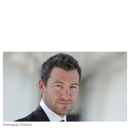
Domagojs Dukečs