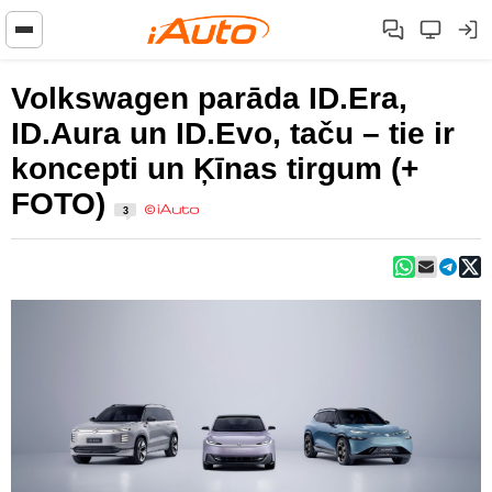
Volkswagen parāda ID.Era,
ID.Aura un ID.Evo, taču – tie ir
koncepti un Ķīnas tirgum (+
FOTO)
3