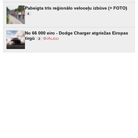
Pabeigta trīs reģionālo veloceļu izbūve (+ FOTO)
4
No 66 000 eiro - Dodge Charger atgriežas Eiropas
tirgū
2