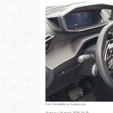
Foto: Ekrānbilde no Youtube.com
iAuto.lv | 18.maijs 2026 10:25