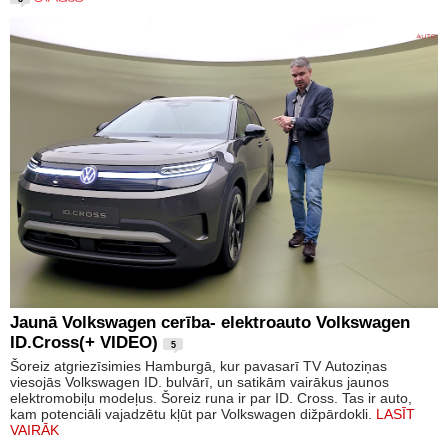
Jaunā Volkswagen cerība- elektroauto Volkswagen
ID.Cross(+ VIDEO)
5
Šoreiz atgriezīsimies Hamburgā, kur pavasarī TV Autoziņas
viesojās Volkswagen ID. bulvārī, un satikām vairākus jaunos
elektromobiļu modeļus. Šoreiz runa ir par ID. Cross. Tas ir auto,
kam potenciāli vajadzētu kļūt par Volkswagen dižpārdokli.
LASĪT
VAIRĀK