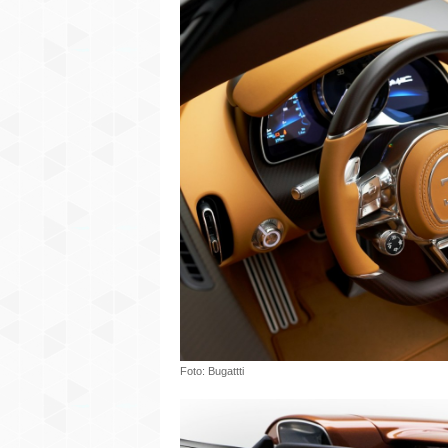
Foto: Bugattti