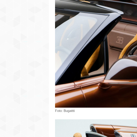
Foto: Bugattti