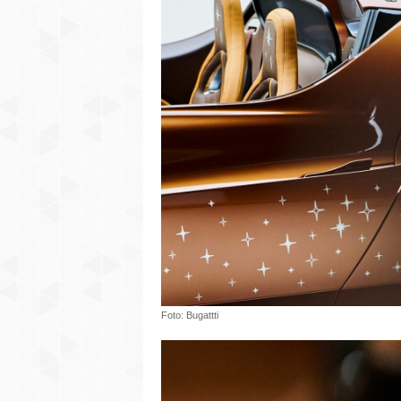
Foto: Bugattti