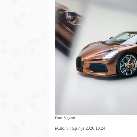
Foto: Bugattti
iAuto.lv | 5.jūnijs 2026 10:24