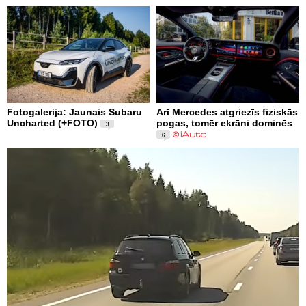
Fotogalerija: Jaunais Subaru
Arī Mercedes atgriezīs fiziskās
Uncharted (+FOTO)
pogas, tomēr ekrāni dominēs
3
6