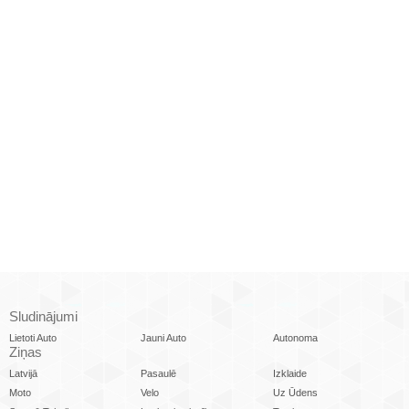
Sludinājumi
Lietoti Auto
Jauni Auto
Autonoma
Ziņas
Latvijā
Pasaulē
Izklaide
Moto
Velo
Uz Ūdens