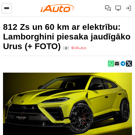
812 Zs un 60 km ar elektrību:
Lamborghini piesaka jaudīgāko
Urus (+ FOTO)
2