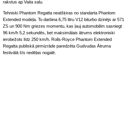
rakstus ap Vaita salu.
Tehniski Phantom Regatta neatšķiras no standarta Phantom
Extended modeļa. To darbina 6,75 litru V12 biturbo dzinējs ar 571
ZS un 900 Nm griezes momentu, kas ļauj automobilim sasniegt
96 km/h 5,2 sekundēs, bet maksimālais ātrums elektroniski
ierobežots līdz 250 km/h. Rolls-Royce Phantom Extended
Regatta publiskā pirmizrāde paredzēta Gudvudas Ātruma
festivālā šīs nedēļas nogalē.