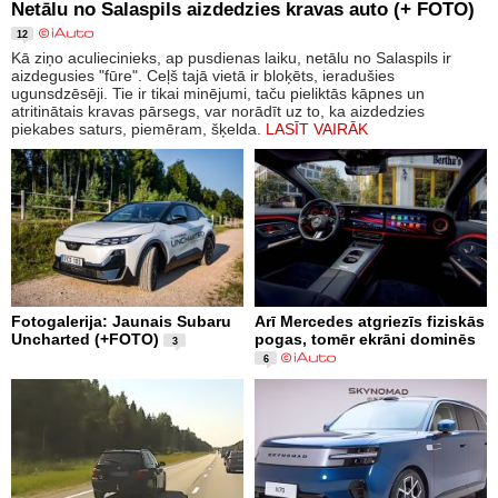
Netālu no Salaspils aizdedzies kravas auto (+ FOTO)
12
Kā ziņo aculiecinieks, ap pusdienas laiku, netālu no Salaspils ir
aizdegusies "fūre". Ceļš tajā vietā ir bloķēts, ieradušies
ugunsdzēsēji. Tie ir tikai minējumi, taču pieliktās kāpnes un
atritinātais kravas pārsegs, var norādīt uz to, ka aizdedzies
piekabes saturs, piemēram, šķelda.
LASĪT VAIRĀK
Fotogalerija: Jaunais Subaru
Arī Mercedes atgriezīs fiziskās
Uncharted (+FOTO)
pogas, tomēr ekrāni dominēs
3
6