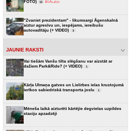
FOTO)
12
"Zvaniet prezidentam" - likumsargi Āgenskalnā
aiztur agresīvu un, iespējams, iereibušu
autovadītāju (+ VIDEO)
3
JAUNIE RAKSTI
Vai tiešām Vanšu tilta slēgšanu var aizstāt ar
dažiem Park&Ride? (+ VIDEO)
1
Kārļa Ulmaņa gatves un Lielirbes ielas krustojumā
ierīkos sabiedriskā transporta joslu
1
Mēneša laikā aizturēti kārtējie degvielas uzpildes
staciju apzadzēji