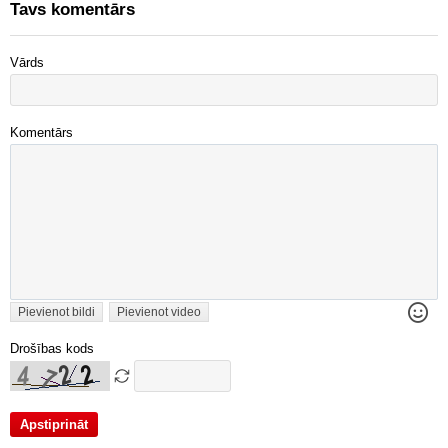
Tavs komentārs
Vārds
Komentārs
Pievienot bildi
Pievienot video
Drošības kods