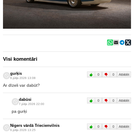
Visi komentāri
gurķis
0
0
Atbildēt
6.jūlijs 2026 13:08
Ar dīzeli var dabūt?
dabūsi
0
0
Atbildēt
7.jūlijs 2026 22:00
pa gurķi
Nigers vārdā Triecienvilnis
0
0
Atbildēt
6.jūlijs 2026 13:25