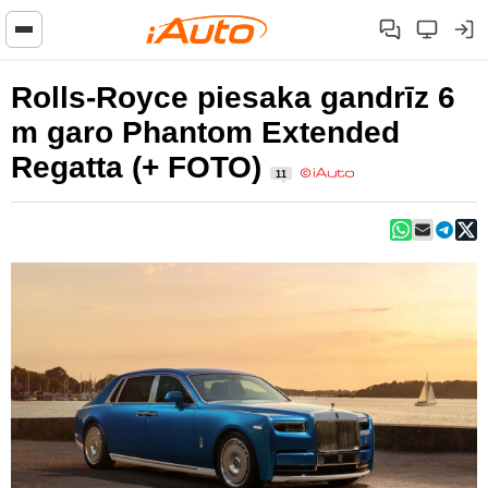
Rolls-Royce piesaka gandrīz 6
m garo Phantom Extended
Regatta (+ FOTO)
11