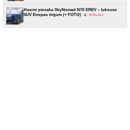
Xiaomi piesaka SkyNomad N70 EREV – luksusa
SUV Eiropas tirgum (+ FOTO)
4