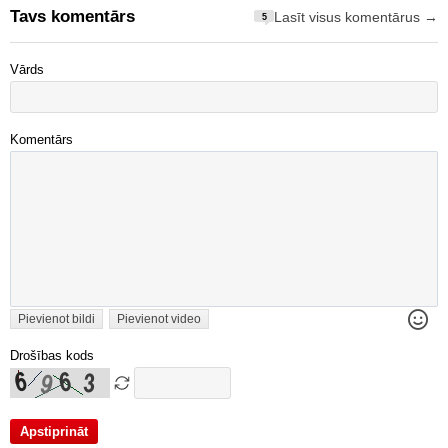
Tavs komentārs
Lasīt visus komentārus →
5
Vārds
Komentārs
Pievienot bildi
Pievienot video
Drošības kods