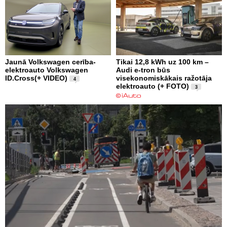
Jaunā Volkswagen cerība-
Tikai 12,8 kWh uz 100 km –
elektroauto Volkswagen
Audi e-tron būs
ID.Cross(+ VIDEO)
visekonomiskākais ražotāja
4
elektroauto (+ FOTO)
3