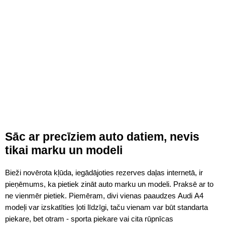
Sāc ar precīziem auto datiem, nevis
tikai marku un modeli
Bieži novērota kļūda, iegādājoties rezerves daļas internetā, ir
pieņēmums, ka pietiek zināt auto marku un modeli. Praksē ar to
ne vienmēr pietiek. Piemēram, divi vienas paaudzes Audi A4
modeļi var izskatīties ļoti līdzīgi, taču vienam var būt standarta
piekare, bet otram - sporta piekare vai cita rūpnīcas