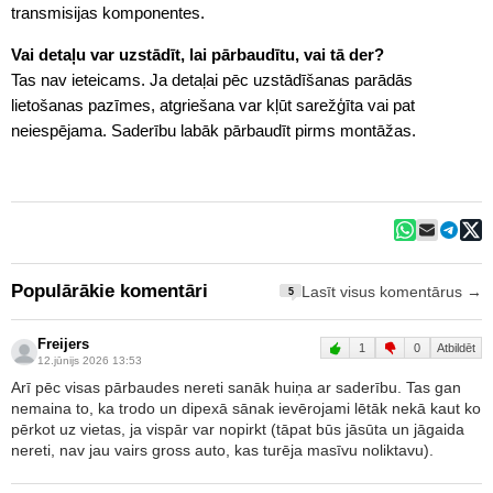
transmisijas komponentes.
Vai detaļu var uzstādīt, lai pārbaudītu, vai tā der?
Tas nav ieteicams. Ja detaļai pēc uzstādīšanas parādās
lietošanas pazīmes, atgriešana var kļūt sarežģīta vai pat
neiespējama. Saderību labāk pārbaudīt pirms montāžas.
Populārākie komentāri
Lasīt visus komentārus →
5
Freijers
1
0
Atbildēt
12.jūnijs 2026 13:53
Arī pēc visas pārbaudes nereti sanāk huiņa ar saderību. Tas gan
nemaina to, ka trodo un dipexā sānak ievērojami lētāk nekā kaut ko
pērkot uz vietas, ja vispār var nopirkt (tāpat būs jāsūta un jāgaida
nereti, nav jau vairs gross auto, kas turēja masīvu noliktavu).