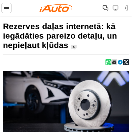
Rezerves daļas internetā: kā
iegādāties pareizo detaļu, un
nepieļaut kļūdas
5