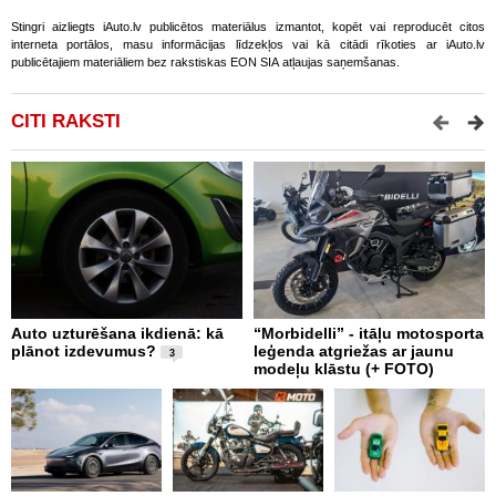
Stingri aizliegts iAuto.lv publicētos materiālus izmantot, kopēt vai reproducēt citos
interneta portālos, masu informācijas līdzekļos vai kā citādi rīkoties ar iAuto.lv
publicētajiem materiāliem bez rakstiskas EON SIA atļaujas saņemšanas.
CITI RAKSTI
Auto uzturēšana ikdienā: kā
“Morbidelli” - itāļu motosporta
K
plānot izdevumus?
leģenda atgriežas ar jaunu
L
3
modeļu klāstu (+ FOTO)
b