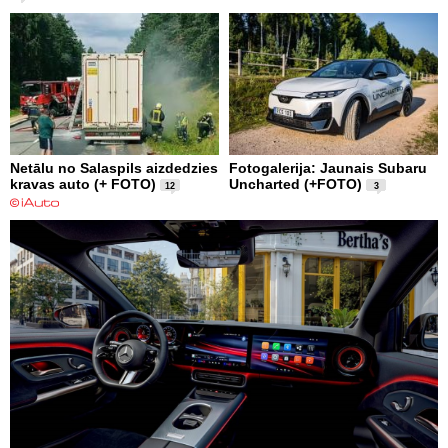
Netālu no Salaspils aizdedzies
Fotogalerija: Jaunais Subaru
kravas auto (+ FOTO)
Uncharted (+FOTO)
12
3