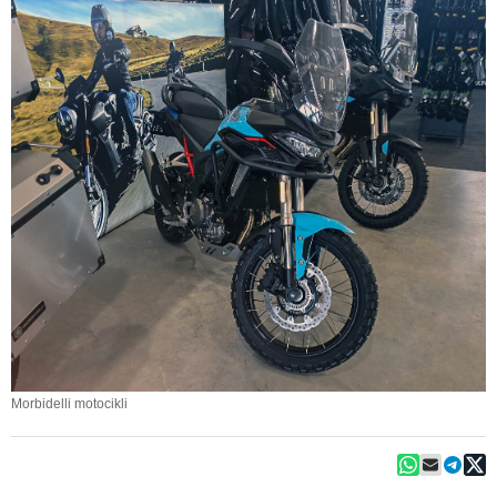
Morbidelli motocikli