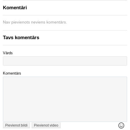
Komentāri
Nav pievienots neviens komentārs.
Tavs komentārs
Vārds
Komentārs
Pievienot bildi
Pievienot video