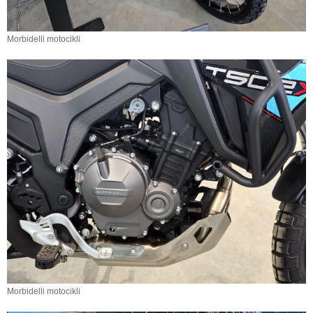
Morbidelli motocikli
Morbidelli motocikli