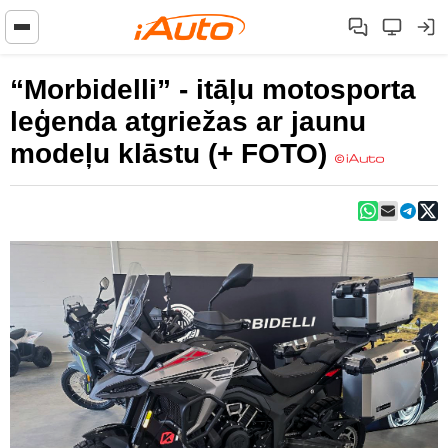
“Morbidelli” - itāļu motosporta
leģenda atgriežas ar jaunu
modeļu klāstu (+ FOTO)