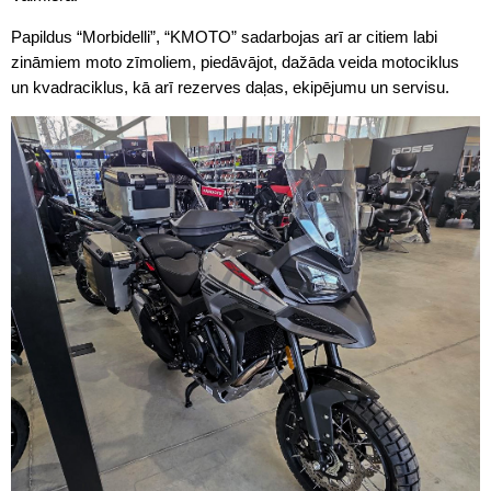
Papildus “Morbidelli”, “KMOTO” sadarbojas arī ar citiem labi
zināmiem moto zīmoliem, piedāvājot, dažāda veida motociklus
un kvadraciklus, kā arī rezerves daļas, ekipējumu un servisu.