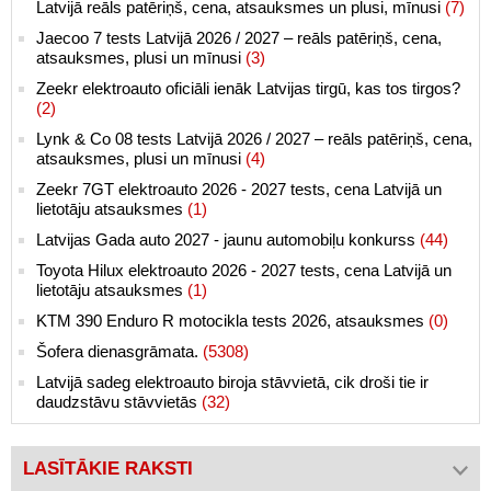
Latvijā reāls patēriņš, cena, atsauksmes un plusi, mīnusi
(7)
Jaecoo 7 tests Latvijā 2026 / 2027 – reāls patēriņš, cena,
atsauksmes, plusi un mīnusi
(3)
Zeekr elektroauto oficiāli ienāk Latvijas tirgū, kas tos tirgos?
(2)
Lynk & Co 08 tests Latvijā 2026 / 2027 – reāls patēriņš, cena,
atsauksmes, plusi un mīnusi
(4)
Zeekr 7GT elektroauto 2026 - 2027 tests, cena Latvijā un
lietotāju atsauksmes
(1)
Latvijas Gada auto 2027 - jaunu automobiļu konkurss
(44)
Toyota Hilux elektroauto 2026 - 2027 tests, cena Latvijā un
lietotāju atsauksmes
(1)
KTM 390 Enduro R motocikla tests 2026, atsauksmes
(0)
Šofera dienasgrāmata.
(5308)
Latvijā sadeg elektroauto biroja stāvvietā, cik droši tie ir
daudzstāvu stāvvietās
(32)
LASĪTĀKIE RAKSTI