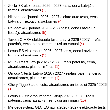
Zeekr 7X elektroauto 2026 - 2027 tests, cena Latvijā un
lietotāju atsauksmes
(2)
Nissan Leaf jaunais 2026 - 2027 elektro auto tests, cena
Latvijā un lietotāju atsauksmes
(4)
Peugeot 408 jaunais 2026 - 2027 tests, cena Latvijā un
lietotāju atsauksmes
(5)
Toyota C-HR+ elektroauto tests Latvijā 2026 / 2027 – reāls
patēriņš, cena, atsauksmes, plusi un mīnusi
(4)
Lexus ES elektroauto 2026 - 2027 tests, cena Latvijā un
lietotāju atsauksmes
(2)
MG S9 tests Latvijā 2026 / 2027 – reāls patēriņš, cena,
atsauksmes, plusi un mīnusi
(1)
Omoda 9 tests Latvijā 2026 / 2027 - reālais patēriņš, cena,
atsauksmes, plusi un mīnusi
(1)
Chery Tiggo 9 auto tests, atsauksmes un iespaidi 2025 / 2026
(13)
Lexus RZ elektroauto tests Latvijā 2026 / 2027 – reāls
patēriņš, cena, atsauksmes, plusi un mīnusi
(15)
Mercedes-Benz GLC EQ jaunā 2026 - 2027 elektroauto tests