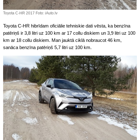
Toyota C-HR 2017 Foto: iAuto.lv
Toyota C-HR hibrīdam oficiālie tehniskie dati vēsta, ka benzīna
patēriņš ir 3,8 litri uz 100 km ar 17 collu diskiem un 3,9 litri uz 100
km ar 18 collu diskiem. Man jauktā ciklā nobraucot 46 km,
sanāca benzīna patēriņš 5,7 litri uz 100 km.