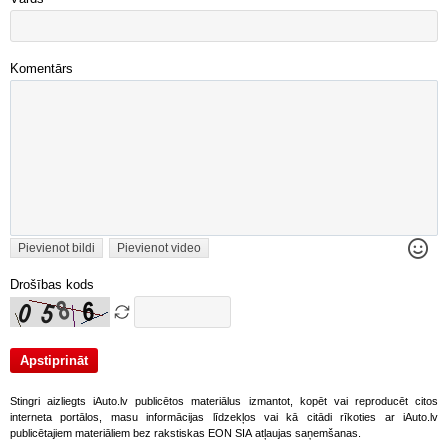
Komentārs
Pievienot bildi
Pievienot video
Drošības kods
Stingri aizliegts iAuto.lv publicētos materiālus izmantot, kopēt vai reproducēt citos
interneta portālos, masu informācijas līdzekļos vai kā citādi rīkoties ar iAuto.lv
publicētajiem materiāliem bez rakstiskas EON SIA atļaujas saņemšanas.