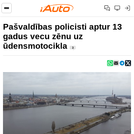
Pašvaldības policisti aptur 13
gadus vecu zēnu uz
ūdensmotocikla
3