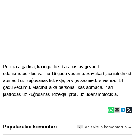
Policija atgādina, ka iegūt tiesības pastāvīgi vadīt
ūdensmotociklus var no 16 gadu vecuma. Savukārt jaunieti drīkst
apmācīt uz kuģošanas līdzekļa, ja viņš sasniedzis vismaz 14
gadu vecumu. Mācību laikā personai, kas apmāca, ir arī
jāatrodas uz kuģošanas līdzekļa, proti, uz ūdensmotocikla.
Populārākie komentāri
Lasīt visus komentārus →
3