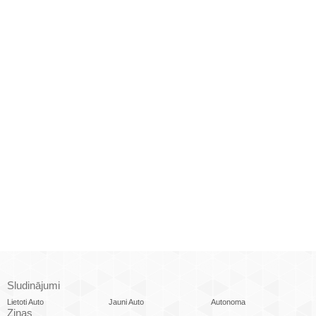
Sludinājumi
Lietoti Auto
Jauni Auto
Autonoma
Ziņas