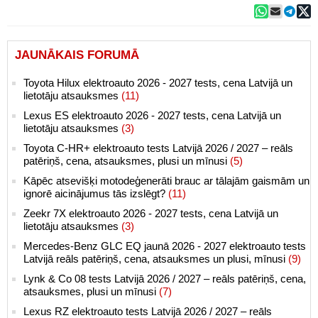
JAUNĀKAIS FORUMĀ
Toyota Hilux elektroauto 2026 - 2027 tests, cena Latvijā un
lietotāju atsauksmes
(11)
Lexus ES elektroauto 2026 - 2027 tests, cena Latvijā un
lietotāju atsauksmes
(3)
Toyota C-HR+ elektroauto tests Latvijā 2026 / 2027 – reāls
patēriņš, cena, atsauksmes, plusi un mīnusi
(5)
Kāpēc atsevišķi motodeģenerāti brauc ar tālajām gaismām un
ignorē aicinājumus tās izslēgt?
(11)
Zeekr 7X elektroauto 2026 - 2027 tests, cena Latvijā un
lietotāju atsauksmes
(3)
Mercedes-Benz GLC EQ jaunā 2026 - 2027 elektroauto tests
Latvijā reāls patēriņš, cena, atsauksmes un plusi, mīnusi
(9)
Lynk & Co 08 tests Latvijā 2026 / 2027 – reāls patēriņš, cena,
atsauksmes, plusi un mīnusi
(7)
Lexus RZ elektroauto tests Latvijā 2026 / 2027 – reāls