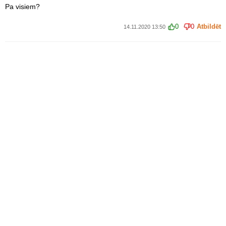
Pa visiem?
0
0
Atbildēt
14.11.2020 13:50