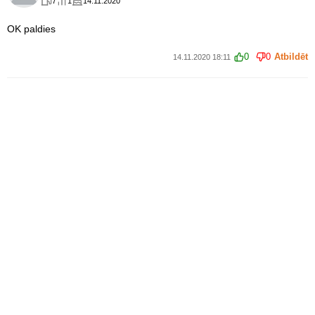
7
1
14.11.2020
OK paldies
0
0
Atbildēt
14.11.2020 18:11