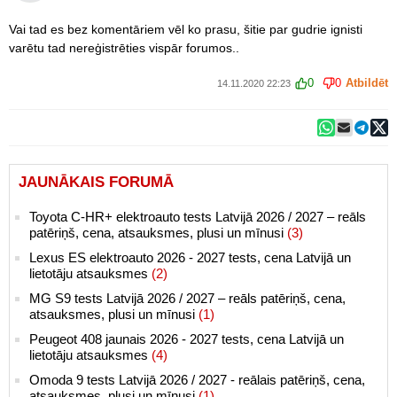
Vai tad es bez komentāriem vēl ko prasu, šitie par gudrie ignisti
varētu tad nereģistrēties vispār forumos..
0
0
Atbildēt
14.11.2020 22:23
JAUNĀKAIS FORUMĀ
Toyota C-HR+ elektroauto tests Latvijā 2026 / 2027 – reāls
patēriņš, cena, atsauksmes, plusi un mīnusi
(3)
Lexus ES elektroauto 2026 - 2027 tests, cena Latvijā un
lietotāju atsauksmes
(2)
MG S9 tests Latvijā 2026 / 2027 – reāls patēriņš, cena,
atsauksmes, plusi un mīnusi
(1)
Peugeot 408 jaunais 2026 - 2027 tests, cena Latvijā un
lietotāju atsauksmes
(4)
Omoda 9 tests Latvijā 2026 / 2027 - reālais patēriņš, cena,
atsauksmes, plusi un mīnusi
(1)