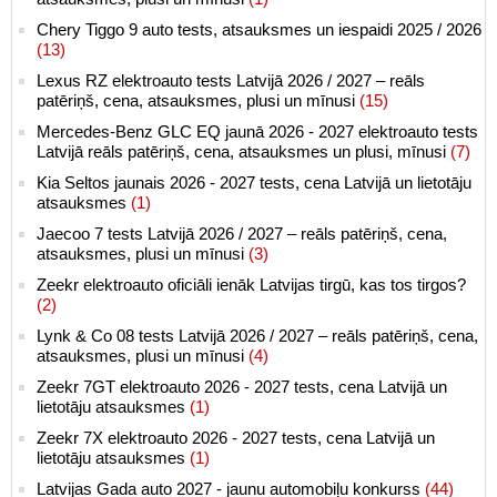
Chery Tiggo 9 auto tests, atsauksmes un iespaidi 2025 / 2026
(13)
Lexus RZ elektroauto tests Latvijā 2026 / 2027 – reāls
patēriņš, cena, atsauksmes, plusi un mīnusi
(15)
Mercedes-Benz GLC EQ jaunā 2026 - 2027 elektroauto tests
Latvijā reāls patēriņš, cena, atsauksmes un plusi, mīnusi
(7)
Kia Seltos jaunais 2026 - 2027 tests, cena Latvijā un lietotāju
atsauksmes
(1)
Jaecoo 7 tests Latvijā 2026 / 2027 – reāls patēriņš, cena,
atsauksmes, plusi un mīnusi
(3)
Zeekr elektroauto oficiāli ienāk Latvijas tirgū, kas tos tirgos?
(2)
Lynk & Co 08 tests Latvijā 2026 / 2027 – reāls patēriņš, cena,
atsauksmes, plusi un mīnusi
(4)
Zeekr 7GT elektroauto 2026 - 2027 tests, cena Latvijā un
lietotāju atsauksmes
(1)
Zeekr 7X elektroauto 2026 - 2027 tests, cena Latvijā un
lietotāju atsauksmes
(1)
Latvijas Gada auto 2027 - jaunu automobiļu konkurss
(44)