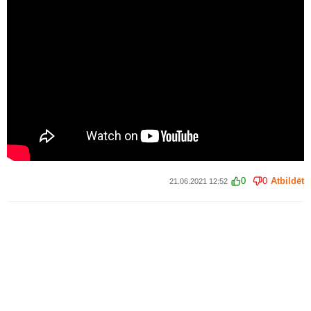
0
0
Atbildēt
21.06.2021 12:52