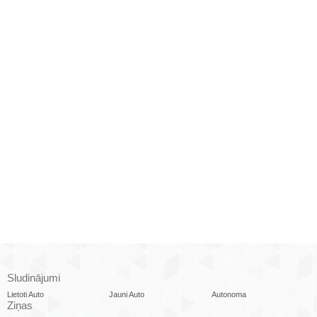
Sludinājumi
Lietoti Auto
Jauni Auto
Autonoma
Ziņas