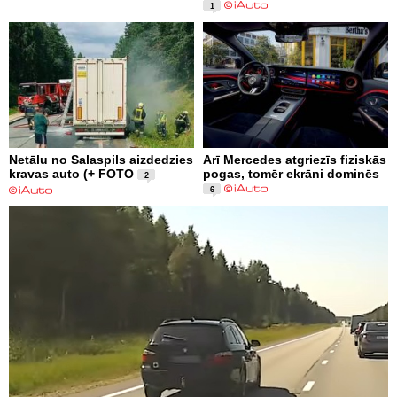
1
Netālu no Salaspils aizdedzies
Arī Mercedes atgriezīs fiziskās
kravas auto (+ FOTO
pogas, tomēr ekrāni dominēs
2
6