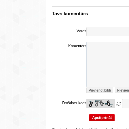
Tavs komentārs
Vārds
Komentārs
Pievienot bildi
Pievien
Drošības kods