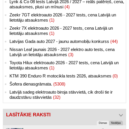
Lynk & Co 08 tests Latvijā 2026 / 2027 – reāls patēriņš, cena,
atsauksmes, plusi un mīnusi
(4)
Zeekr 7GT elektroauto 2026 - 2027 tests, cena Latvijā un
lietotāju atsauksmes
(1)
Zeekr 7X elektroauto 2026 - 2027 tests, cena Latvijā un
lietotāju atsauksmes
(1)
Latvijas Gada auto 2027 - jaunu automobiļu konkurss
(44)
Nissan Leaf jaunais 2026 - 2027 elektro auto tests, cena
Latvijā un lietotāju atsauksmes
(3)
Toyota Hilux elektroauto 2026 - 2027 tests, cena Latvijā un
lietotāju atsauksmes
(1)
KTM 390 Enduro R motocikla tests 2026, atsauksmes
(0)
Šofera dienasgrāmata.
(5308)
Latvijā sadeg elektroauto biroja stāvvietā, cik droši tie ir
daudzstāvu stāvvietās
(32)
LASĪTĀKIE RAKSTI
Dienas
Nedēļas