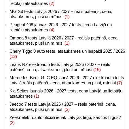
lietotāju atsauksmes
(2)
MG S9 tests Latvijā 2026 / 2027 – reāls patēriņš, cena,
atsauksmes, plusi un mīnusi
(1)
Peugeot 408 jaunais 2026 - 2027 tests, cena Latvijā un
lietotāju atsauksmes
(4)
Omoda 9 tests Latvijā 2026 / 2027 - reālais patēriņš, cena,
atsauksmes, plusi un mīnusi
(1)
Chery Tiggo 9 auto tests, atsauksmes un iespaidi 2025 / 2026
(13)
Lexus RZ elektroauto tests Latvijā 2026 / 2027 – reāls
patēriņš, cena, atsauksmes, plusi un mīnusi
(15)
Mercedes-Benz GLC EQ jaunā 2026 - 2027 elektroauto tests
Latvijā reāls patēriņš, cena, atsauksmes un plusi, mīnusi
(7)
Kia Seltos jaunais 2026 - 2027 tests, cena Latvijā un lietotāju
atsauksmes
(1)
Jaecoo 7 tests Latvijā 2026 / 2027 – reāls patēriņš, cena,
atsauksmes, plusi un mīnusi
(3)
Zeekr elektroauto oficiāli ienāk Latvijas tirgū, kas tos tirgos?
(2)