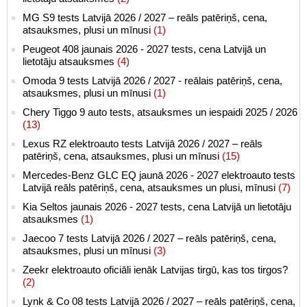
MG S9 tests Latvijā 2026 / 2027 – reāls patēriņš, cena,
atsauksmes, plusi un mīnusi
(1)
Peugeot 408 jaunais 2026 - 2027 tests, cena Latvijā un
lietotāju atsauksmes
(4)
Omoda 9 tests Latvijā 2026 / 2027 - reālais patēriņš, cena,
atsauksmes, plusi un mīnusi
(1)
Chery Tiggo 9 auto tests, atsauksmes un iespaidi 2025 / 2026
(13)
Lexus RZ elektroauto tests Latvijā 2026 / 2027 – reāls
patēriņš, cena, atsauksmes, plusi un mīnusi
(15)
Mercedes-Benz GLC EQ jaunā 2026 - 2027 elektroauto tests
Latvijā reāls patēriņš, cena, atsauksmes un plusi, mīnusi
(7)
Kia Seltos jaunais 2026 - 2027 tests, cena Latvijā un lietotāju
atsauksmes
(1)
Jaecoo 7 tests Latvijā 2026 / 2027 – reāls patēriņš, cena,
atsauksmes, plusi un mīnusi
(3)
Zeekr elektroauto oficiāli ienāk Latvijas tirgū, kas tos tirgos?
(2)
Lynk & Co 08 tests Latvijā 2026 / 2027 – reāls patēriņš, cena,