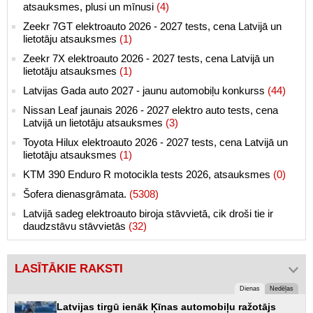
atsauksmes, plusi un mīnusi
(4)
Zeekr 7GT elektroauto 2026 - 2027 tests, cena Latvijā un
lietotāju atsauksmes
(1)
Zeekr 7X elektroauto 2026 - 2027 tests, cena Latvijā un
lietotāju atsauksmes
(1)
Latvijas Gada auto 2027 - jaunu automobiļu konkurss
(44)
Nissan Leaf jaunais 2026 - 2027 elektro auto tests, cena
Latvijā un lietotāju atsauksmes
(3)
Toyota Hilux elektroauto 2026 - 2027 tests, cena Latvijā un
lietotāju atsauksmes
(1)
KTM 390 Enduro R motocikla tests 2026, atsauksmes
(0)
Šofera dienasgrāmata.
(5308)
Latvijā sadeg elektroauto biroja stāvvietā, cik droši tie ir
daudzstāvu stāvvietās
(32)
LASĪTĀKIE RAKSTI
Dienas
Nedēļas
Latvijas tirgū ienāk Ķīnas automobiļu ražotājs