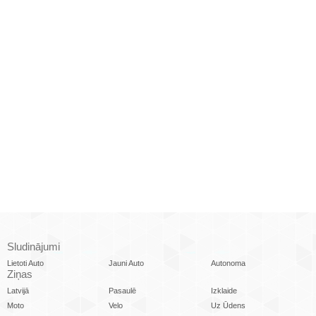
Sludinājumi
Lietoti Auto
Jauni Auto
Autonoma
Ziņas
Latvijā
Pasaulē
Izklaide
Moto
Velo
Uz Ūdens