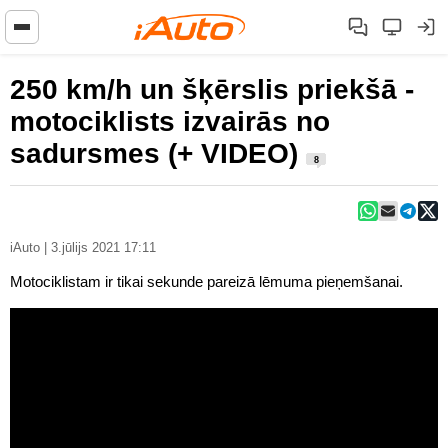
250 km/h un šķērslis priekšā -
motociklists izvairās no
sadursmes (+ VIDEO)
8
iAuto | 3.jūlijs 2021 17:11
Motociklistam ir tikai sekunde pareizā lēmuma pieņemšanai.