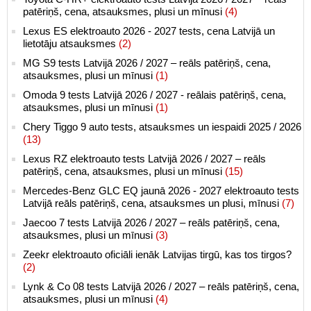
patēriņš, cena, atsauksmes, plusi un mīnusi
(4)
Lexus ES elektroauto 2026 - 2027 tests, cena Latvijā un
lietotāju atsauksmes
(2)
MG S9 tests Latvijā 2026 / 2027 – reāls patēriņš, cena,
atsauksmes, plusi un mīnusi
(1)
Omoda 9 tests Latvijā 2026 / 2027 - reālais patēriņš, cena,
atsauksmes, plusi un mīnusi
(1)
Chery Tiggo 9 auto tests, atsauksmes un iespaidi 2025 / 2026
(13)
Lexus RZ elektroauto tests Latvijā 2026 / 2027 – reāls
patēriņš, cena, atsauksmes, plusi un mīnusi
(15)
Mercedes-Benz GLC EQ jaunā 2026 - 2027 elektroauto tests
Latvijā reāls patēriņš, cena, atsauksmes un plusi, mīnusi
(7)
Jaecoo 7 tests Latvijā 2026 / 2027 – reāls patēriņš, cena,
atsauksmes, plusi un mīnusi
(3)
Zeekr elektroauto oficiāli ienāk Latvijas tirgū, kas tos tirgos?
(2)
Lynk & Co 08 tests Latvijā 2026 / 2027 – reāls patēriņš, cena,
atsauksmes, plusi un mīnusi
(4)