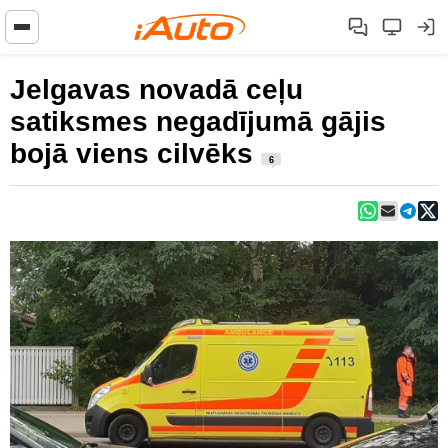
Jelgavas novadā ceļu
satiksmes negadījumā gājis
bojā viens cilvēks
6