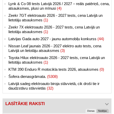
Lynk & Co 08 tests Latvijā 2026 / 2027 – reāls patēriņš, cena,
atsauksmes, plusi un mīnusi
(4)
Zeekr 7GT elektroauto 2026 - 2027 tests, cena Latvijā un
lietotāju atsauksmes
(1)
Zeekr 7X elektroauto 2026 - 2027 tests, cena Latvijā un
lietotāju atsauksmes
(1)
Latvijas Gada auto 2027 - jaunu automobiļu konkurss
(44)
Nissan Leaf jaunais 2026 - 2027 elektro auto tests, cena
Latvijā un lietotāju atsauksmes
(3)
Toyota Hilux elektroauto 2026 - 2027 tests, cena Latvijā un
lietotāju atsauksmes
(1)
KTM 390 Enduro R motocikla tests 2026, atsauksmes
(0)
Šofera dienasgrāmata.
(5308)
Latvijā sadeg elektroauto biroja stāvvietā, cik droši tie ir
daudzstāvu stāvvietās
(32)
LASĪTĀKIE RAKSTI
Dienas
Nedēļas