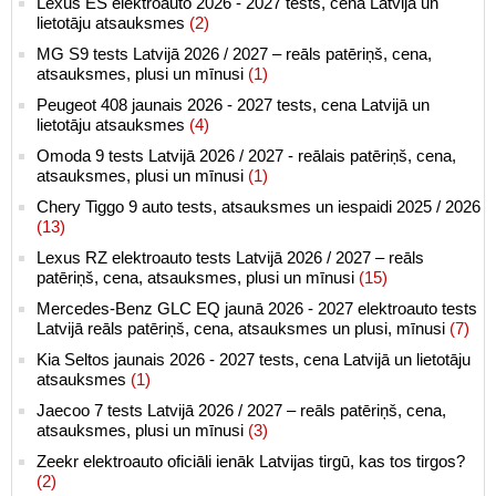
Lexus ES elektroauto 2026 - 2027 tests, cena Latvijā un
lietotāju atsauksmes
(2)
MG S9 tests Latvijā 2026 / 2027 – reāls patēriņš, cena,
atsauksmes, plusi un mīnusi
(1)
Peugeot 408 jaunais 2026 - 2027 tests, cena Latvijā un
lietotāju atsauksmes
(4)
Omoda 9 tests Latvijā 2026 / 2027 - reālais patēriņš, cena,
atsauksmes, plusi un mīnusi
(1)
Chery Tiggo 9 auto tests, atsauksmes un iespaidi 2025 / 2026
(13)
Lexus RZ elektroauto tests Latvijā 2026 / 2027 – reāls
patēriņš, cena, atsauksmes, plusi un mīnusi
(15)
Mercedes-Benz GLC EQ jaunā 2026 - 2027 elektroauto tests
Latvijā reāls patēriņš, cena, atsauksmes un plusi, mīnusi
(7)
Kia Seltos jaunais 2026 - 2027 tests, cena Latvijā un lietotāju
atsauksmes
(1)
Jaecoo 7 tests Latvijā 2026 / 2027 – reāls patēriņš, cena,
atsauksmes, plusi un mīnusi
(3)
Zeekr elektroauto oficiāli ienāk Latvijas tirgū, kas tos tirgos?
(2)