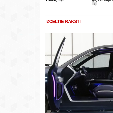
5
IZCELTIE RAKSTI