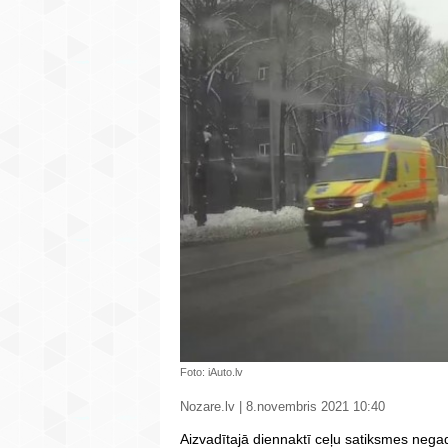
Foto: iAuto.lv
Nozare.lv | 8.novembris 2021 10:40
Aizvadītajā diennaktī ceļu satiksmes nega