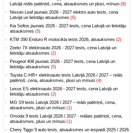
Latvijā reāls patēriņš, cena, atsauksmes un plusi, mīnusi
(8)
Nissan Leaf jaunais 2026 - 2027 elektro auto tests, cena
Latvijā un lietotāju atsauksmes
(5)
Kia Seltos jaunais 2026 - 2027 tests, cena Latvijā un lietotāju
atsauksmes
(5)
KTM 390 Enduro R motocikla tests 2026, atsauksmes
(2)
Zeekr 7X elektroauto 2026 - 2027 tests, cena Latvijā un
lietotāju atsauksmes
(2)
Peugeot 408 jaunais 2026 - 2027 tests, cena Latvijā un
lietotāju atsauksmes
(5)
Toyota C-HR+ elektroauto tests Latvijā 2026 / 2027 – reāls
patēriņš, cena, atsauksmes, plusi un mīnusi
(4)
Lexus ES elektroauto 2026 - 2027 tests, cena Latvijā un
lietotāju atsauksmes
(2)
MG S9 tests Latvijā 2026 / 2027 – reāls patēriņš, cena,
atsauksmes, plusi un mīnusi
(1)
Omoda 9 tests Latvijā 2026 / 2027 - reālais patēriņš, cena,
atsauksmes, plusi un mīnusi
(1)
Chery Tiggo 9 auto tests, atsauksmes un iespaidi 2025 / 2026