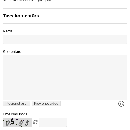
Tavs komentārs
Vārds
Komentārs
Pievienot bildi
Pievienot video
Drošības kods