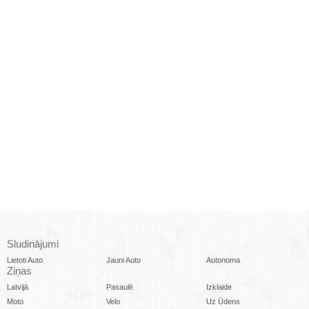
Sludinājumi
Lietoti Auto
Jauni Auto
Autonoma
Ziņas
Latvijā
Pasaulē
Izklaide
Moto
Velo
Uz Ūdens