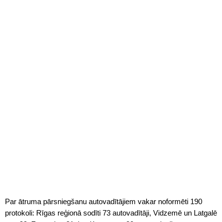
Par ātruma pārsniegšanu autovadītājiem vakar noformēti 190
protokoli: Rīgas reģionā sodīti 73 autovadītāji, Vidzemē un Latgalē