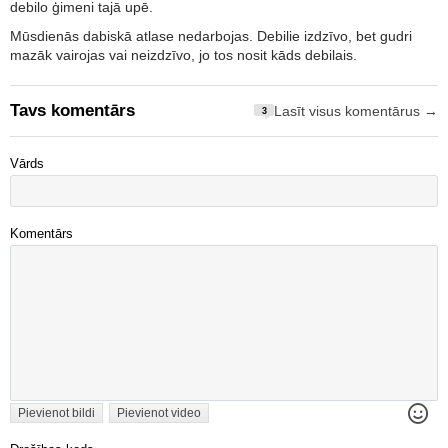
debilo ģimeni tajā upē.
Mūsdienās dabiskā atlase nedarbojas. Debilie izdzīvo, bet gudri
mazāk vairojas vai neizdzīvo, jo tos nosit kāds debilais.
Tavs komentārs
Lasīt visus komentārus →
3
Vārds
Komentārs
Pievienot bildi
Pievienot video