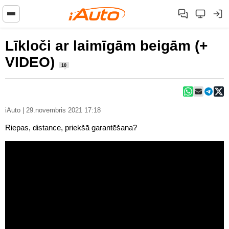
Līkloči ar laimīgām beigām (+
VIDEO)
10
iAuto | 29.novembris 2021 17:18
Riepas, distance, priekšā garantēšana?