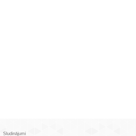
Sludinājumi