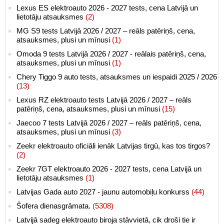
Lexus ES elektroauto 2026 - 2027 tests, cena Latvijā un
lietotāju atsauksmes
(2)
MG S9 tests Latvijā 2026 / 2027 – reāls patēriņš, cena,
atsauksmes, plusi un mīnusi
(1)
Omoda 9 tests Latvijā 2026 / 2027 - reālais patēriņš, cena,
atsauksmes, plusi un mīnusi
(1)
Chery Tiggo 9 auto tests, atsauksmes un iespaidi 2025 / 2026
(13)
Lexus RZ elektroauto tests Latvijā 2026 / 2027 – reāls
patēriņš, cena, atsauksmes, plusi un mīnusi
(15)
Jaecoo 7 tests Latvijā 2026 / 2027 – reāls patēriņš, cena,
atsauksmes, plusi un mīnusi
(3)
Zeekr elektroauto oficiāli ienāk Latvijas tirgū, kas tos tirgos?
(2)
Zeekr 7GT elektroauto 2026 - 2027 tests, cena Latvijā un
lietotāju atsauksmes
(1)
Latvijas Gada auto 2027 - jaunu automobiļu konkurss
(44)
Šofera dienasgrāmata.
(5308)
Latvijā sadeg elektroauto biroja stāvvietā, cik droši tie ir