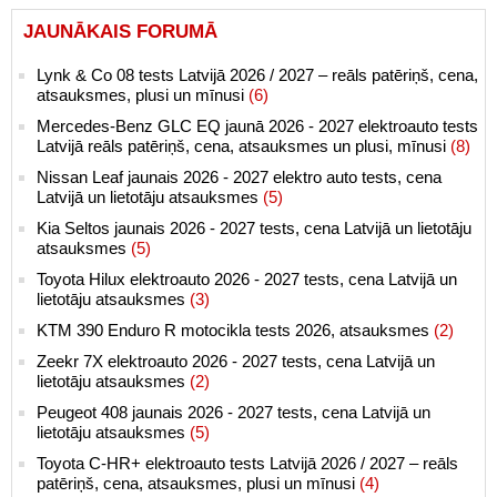
JAUNĀKAIS FORUMĀ
Lynk & Co 08 tests Latvijā 2026 / 2027 – reāls patēriņš, cena,
atsauksmes, plusi un mīnusi
(6)
Mercedes-Benz GLC EQ jaunā 2026 - 2027 elektroauto tests
Latvijā reāls patēriņš, cena, atsauksmes un plusi, mīnusi
(8)
Nissan Leaf jaunais 2026 - 2027 elektro auto tests, cena
Latvijā un lietotāju atsauksmes
(5)
Kia Seltos jaunais 2026 - 2027 tests, cena Latvijā un lietotāju
atsauksmes
(5)
Toyota Hilux elektroauto 2026 - 2027 tests, cena Latvijā un
lietotāju atsauksmes
(3)
KTM 390 Enduro R motocikla tests 2026, atsauksmes
(2)
Zeekr 7X elektroauto 2026 - 2027 tests, cena Latvijā un
lietotāju atsauksmes
(2)
Peugeot 408 jaunais 2026 - 2027 tests, cena Latvijā un
lietotāju atsauksmes
(5)
Toyota C-HR+ elektroauto tests Latvijā 2026 / 2027 – reāls
patēriņš, cena, atsauksmes, plusi un mīnusi
(4)