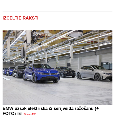
IZCELTIE RAKSTI
BMW uzsāk elektriskā i3 sērijveida ražošanu (+
FOTO)
3