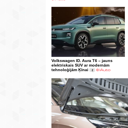
Volkswagen ID. Aura T6 – jauns
elektriskais SUV ar modernām
tehnoloģijām Ķīnai
2