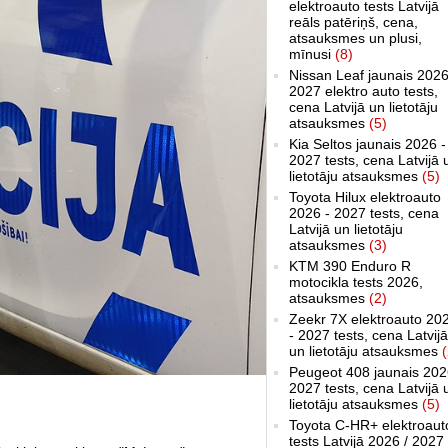
elektroauto tests Latvijā
reāls patēriņš, cena,
atsauksmes un plusi,
mīnusi
(8)
Nissan Leaf jaunais 2026
2027 elektro auto tests,
cena Latvijā un lietotāju
atsauksmes
(5)
Kia Seltos jaunais 2026 -
2027 tests, cena Latvijā 
lietotāju atsauksmes
(5)
Toyota Hilux elektroauto
2026 - 2027 tests, cena
Latvijā un lietotāju
atsauksmes
(3)
KTM 390 Enduro R
motocikla tests 2026,
atsauksmes
(2)
Zeekr 7X elektroauto 20
- 2027 tests, cena Latvijā
un lietotāju atsauksmes
(
Peugeot 408 jaunais 202
2027 tests, cena Latvijā 
lietotāju atsauksmes
(5)
Toyota C-HR+ elektroaut
tests Latvijā 2026 / 2027