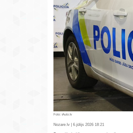
Foto: iAuto.lv
Nozare.lv | 6.jūlijs 2026 18:21