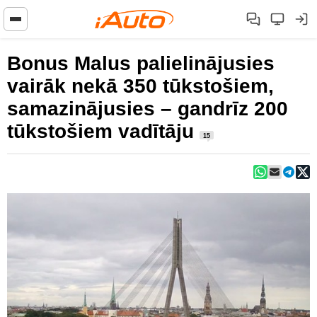
Bonus Malus palielinājusies
vairāk nekā 350 tūkstošiem,
samazinājusies – gandrīz 200
tūkstošiem vadītāju
15