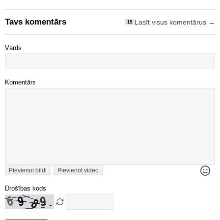
Tavs komentārs
Lasīt visus komentārus →
15
Vārds
Komentārs
Pievienot bildi
Pievienot video
Drošības kods