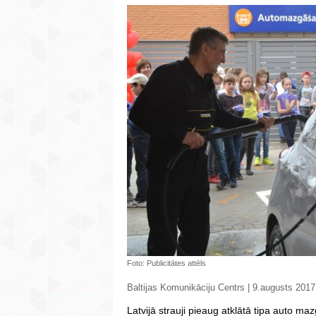
Foto: Publicitātes attēls
Baltijas Komunikāciju Centrs | 9.augusts 2017
Latvijā strauji pieaug atklātā tipa auto ma