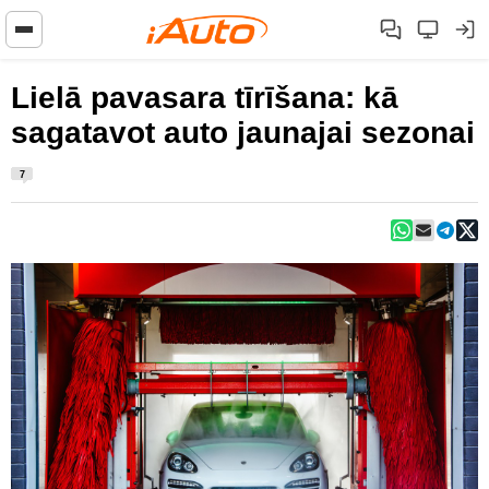
Lielā pavasara tīrīšana: kā
sagatavot auto jaunajai sezonai
7