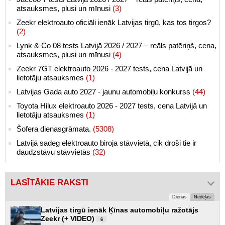
atsauksmes, plusi un mīnusi
(3)
Zeekr elektroauto oficiāli ienāk Latvijas tirgū, kas tos tirgos?
(2)
Lynk & Co 08 tests Latvijā 2026 / 2027 – reāls patēriņš, cena,
atsauksmes, plusi un mīnusi
(4)
Zeekr 7GT elektroauto 2026 - 2027 tests, cena Latvijā un
lietotāju atsauksmes
(1)
Latvijas Gada auto 2027 - jaunu automobiļu konkurss
(44)
Toyota Hilux elektroauto 2026 - 2027 tests, cena Latvijā un
lietotāju atsauksmes
(1)
Šofera dienasgrāmata.
(5308)
Latvijā sadeg elektroauto biroja stāvvietā, cik droši tie ir
daudzstāvu stāvvietās
(32)
LASĪTĀKIE RAKSTI
Dienas
Nedēļas
Latvijas tirgū ienāk Ķīnas automobiļu ražotājs
Zeekr (+ VIDEO)
6