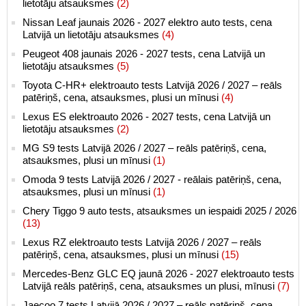
lietotāju atsauksmes
(2)
Nissan Leaf jaunais 2026 - 2027 elektro auto tests, cena
Latvijā un lietotāju atsauksmes
(4)
Peugeot 408 jaunais 2026 - 2027 tests, cena Latvijā un
lietotāju atsauksmes
(5)
Toyota C-HR+ elektroauto tests Latvijā 2026 / 2027 – reāls
patēriņš, cena, atsauksmes, plusi un mīnusi
(4)
Lexus ES elektroauto 2026 - 2027 tests, cena Latvijā un
lietotāju atsauksmes
(2)
MG S9 tests Latvijā 2026 / 2027 – reāls patēriņš, cena,
atsauksmes, plusi un mīnusi
(1)
Omoda 9 tests Latvijā 2026 / 2027 - reālais patēriņš, cena,
atsauksmes, plusi un mīnusi
(1)
Chery Tiggo 9 auto tests, atsauksmes un iespaidi 2025 / 2026
(13)
Lexus RZ elektroauto tests Latvijā 2026 / 2027 – reāls
patēriņš, cena, atsauksmes, plusi un mīnusi
(15)
Mercedes-Benz GLC EQ jaunā 2026 - 2027 elektroauto tests
Latvijā reāls patēriņš, cena, atsauksmes un plusi, mīnusi
(7)
Jaecoo 7 tests Latvijā 2026 / 2027 – reāls patēriņš, cena,