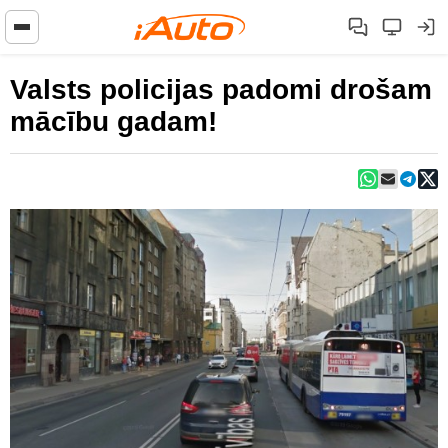
Valsts policijas padomi drošam
mācību gadam!