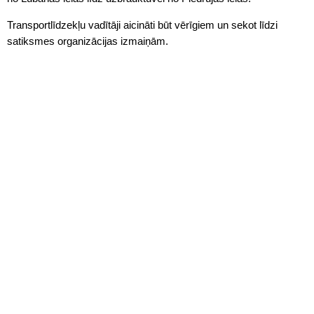
Transportlīdzekļu vadītāji aicināti būt vērīgiem un sekot līdzi
satiksmes organizācijas izmaiņām.