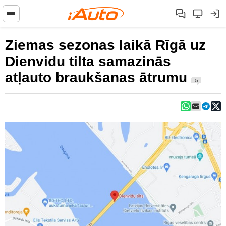
Ziemas sezonas laikā Rīgā uz
Dienvidu tilta samazinās
atļauto braukšanas ātrumu
5