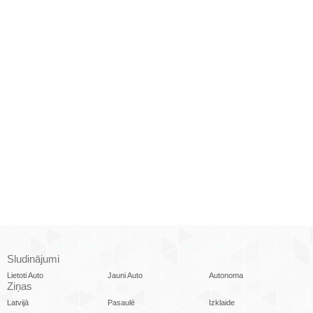
Sludinājumi
Lietoti Auto
Jauni Auto
Autonoma
Ziņas
Latvijā
Pasaulē
Izklaide