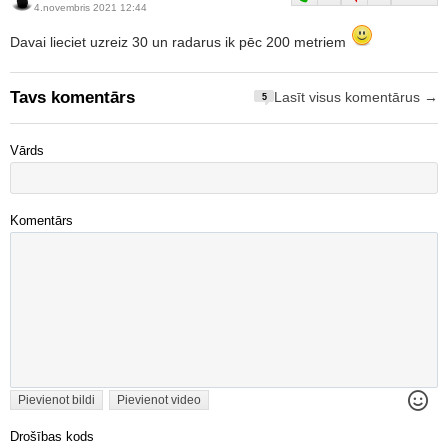
4.novembris 2021 12:44
Davai lieciet uzreiz 30 un radarus ik pēc 200 metriem
Tavs komentārs
Lasīt visus komentārus →
5
Vārds
Komentārs
Pievienot bildi
Pievienot video
Drošības kods