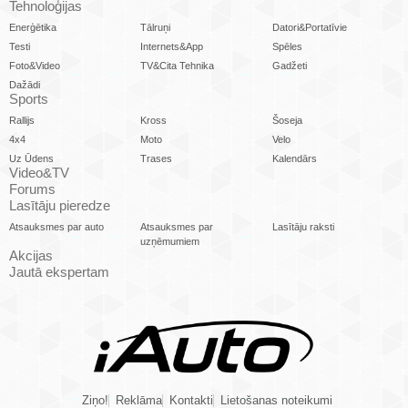
Tehnoloģijas
Enerģētika
Tālruņi
Datori&Portatīvie
Testi
Internets&App
Spēles
Foto&Video
TV&Cita Tehnika
Gadžeti
Dažādi
Sports
Rallijs
Kross
Šoseja
4x4
Moto
Velo
Uz Ūdens
Trases
Kalendārs
Video&TV
Forums
Lasītāju pieredze
Atsauksmes par auto
Atsauksmes par
Lasītāju raksti
uzņēmumiem
Akcijas
Jautā ekspertam
Ziņo!
Reklāma
Kontakti
Lietošanas noteikumi