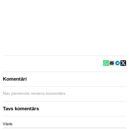
Komentāri
Nav pievienots neviens komentārs.
Tavs komentārs
Vārds