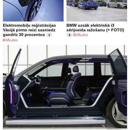
Elektromobiļu reģistrācijas
BMW uzsāk elektriskā i3
Vācijā pirmo reizi sasniedz
sērijveida ražošanu (+ FOTO)
gandrīz 30 procentus
2
8