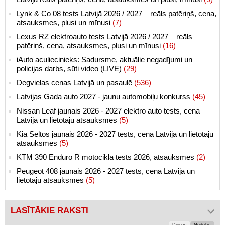
Lynk & Co 08 tests Latvijā 2026 / 2027 – reāls patēriņš, cena,
atsauksmes, plusi un mīnusi
(7)
Lexus RZ elektroauto tests Latvijā 2026 / 2027 – reāls
patēriņš, cena, atsauksmes, plusi un mīnusi
(16)
iAuto aculiecinieks: Sadursme, aktuālie negadījumi un
policijas darbs, sūti video (LIVE)
(29)
Degvielas cenas Latvijā un pasaulē
(536)
Latvijas Gada auto 2027 - jaunu automobiļu konkurss
(45)
Nissan Leaf jaunais 2026 - 2027 elektro auto tests, cena
Latvijā un lietotāju atsauksmes
(5)
Kia Seltos jaunais 2026 - 2027 tests, cena Latvijā un lietotāju
atsauksmes
(5)
KTM 390 Enduro R motocikla tests 2026, atsauksmes
(2)
Peugeot 408 jaunais 2026 - 2027 tests, cena Latvijā un
lietotāju atsauksmes
(5)
LASĪTĀKIE RAKSTI
Dienas
Nedēļas