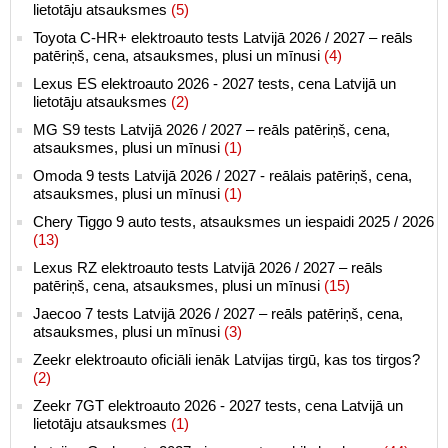
lietotāju atsauksmes
(5)
Toyota C-HR+ elektroauto tests Latvijā 2026 / 2027 – reāls
patēriņš, cena, atsauksmes, plusi un mīnusi
(4)
Lexus ES elektroauto 2026 - 2027 tests, cena Latvijā un
lietotāju atsauksmes
(2)
MG S9 tests Latvijā 2026 / 2027 – reāls patēriņš, cena,
atsauksmes, plusi un mīnusi
(1)
Omoda 9 tests Latvijā 2026 / 2027 - reālais patēriņš, cena,
atsauksmes, plusi un mīnusi
(1)
Chery Tiggo 9 auto tests, atsauksmes un iespaidi 2025 / 2026
(13)
Lexus RZ elektroauto tests Latvijā 2026 / 2027 – reāls
patēriņš, cena, atsauksmes, plusi un mīnusi
(15)
Jaecoo 7 tests Latvijā 2026 / 2027 – reāls patēriņš, cena,
atsauksmes, plusi un mīnusi
(3)
Zeekr elektroauto oficiāli ienāk Latvijas tirgū, kas tos tirgos?
(2)
Zeekr 7GT elektroauto 2026 - 2027 tests, cena Latvijā un
lietotāju atsauksmes
(1)