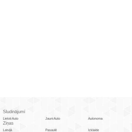
Sludinājumi
Lietoti Auto
Jauni Auto
Autonoma
Ziņas
Latvijā
Pasaulē
Izklaide