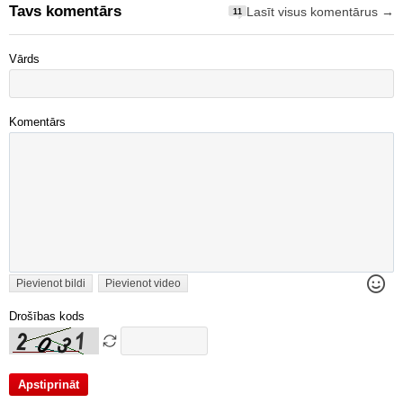
Tavs komentārs
Lasīt visus komentārus →
11
Vārds
Komentārs
Pievienot bildi
Pievienot video
Drošības kods