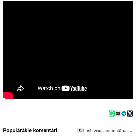
Populārākie komentāri
Lasīt visus komentārus →
11