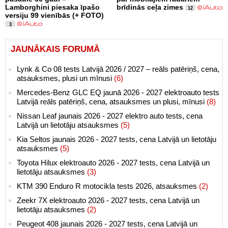
Lamborghini piesaka īpašo
brīdinās ceļa zimes
12
versiju 99 vienībās (+ FOTO)
3
JAUNĀKAIS FORUMĀ
Lynk & Co 08 tests Latvijā 2026 / 2027 – reāls patēriņš, cena,
atsauksmes, plusi un mīnusi
(6)
Mercedes-Benz GLC EQ jaunā 2026 - 2027 elektroauto tests
Latvijā reāls patēriņš, cena, atsauksmes un plusi, mīnusi
(8)
Nissan Leaf jaunais 2026 - 2027 elektro auto tests, cena
Latvijā un lietotāju atsauksmes
(5)
Kia Seltos jaunais 2026 - 2027 tests, cena Latvijā un lietotāju
atsauksmes
(5)
Toyota Hilux elektroauto 2026 - 2027 tests, cena Latvijā un
lietotāju atsauksmes
(3)
KTM 390 Enduro R motocikla tests 2026, atsauksmes
(2)
Zeekr 7X elektroauto 2026 - 2027 tests, cena Latvijā un
lietotāju atsauksmes
(2)
Peugeot 408 jaunais 2026 - 2027 tests, cena Latvijā un