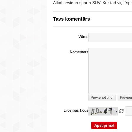
Atkal neviena sporta SUV. Kur tad viņi "sp
Tavs komentārs
Vārds
Komentārs
Pievienot bildi
Pievien
Drošības kods