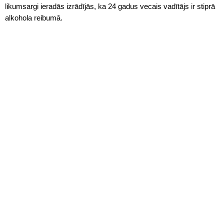
likumsargi ieradās izrādījās, ka 24 gadus vecais vadītājs ir stiprā
alkohola reibumā.