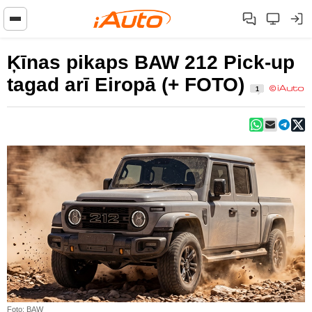
Ķīnas pikaps BAW 212 Pick-up
tagad arī Eiropā (+ FOTO)
1
Foto: BAW