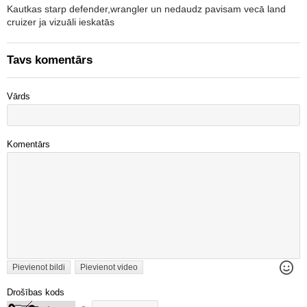
Kautkas starp defender,wrangler un nedaudz pavisam vecā land
cruizer ja vizuāli ieskatās
Tavs komentārs
Vārds
Komentārs
Pievienot bildi
Pievienot video
Drošības kods