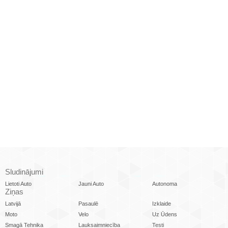
Sludinājumi
Lietoti Auto
Jauni Auto
Autonoma
Ziņas
Latvijā
Pasaulē
Izklaide
Moto
Velo
Uz Ūdens
Smagā Tehnika
Lauksaimniecība
Testi