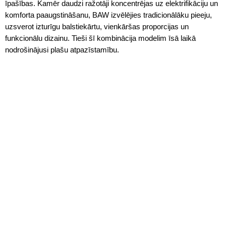
īpašības. Kamēr daudzi ražotāji koncentrējas uz elektrifikāciju un
komforta paaugstināšanu, BAW izvēlējies tradicionālāku pieeju,
uzsverot izturīgu balstiekārtu, vienkāršas proporcijas un
funkcionālu dizainu. Tieši šī kombinācija modelim īsā laikā
nodrošinājusi plašu atpazīstamību.