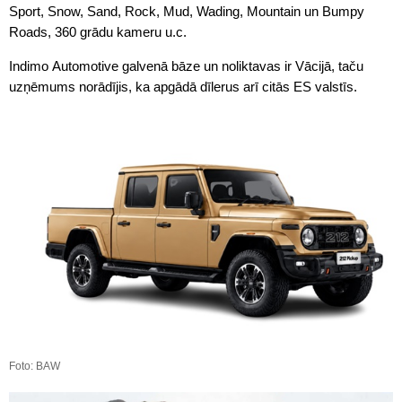
Sport, Snow, Sand, Rock, Mud, Wading, Mountain un Bumpy
Roads, 360 grādu kameru u.c.
Indimo Automotive galvenā bāze un noliktavas ir Vācijā, taču
uzņēmums norādījis, ka apgādā dīlerus arī citās ES valstīs.
Foto: BAW