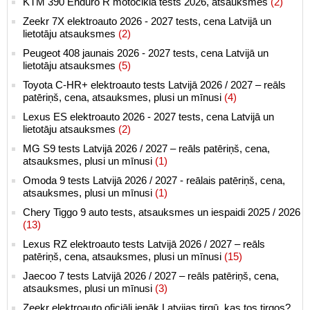
KTM 390 Enduro R motocikla tests 2026, atsauksmes
(2)
Zeekr 7X elektroauto 2026 - 2027 tests, cena Latvijā un
lietotāju atsauksmes
(2)
Peugeot 408 jaunais 2026 - 2027 tests, cena Latvijā un
lietotāju atsauksmes
(5)
Toyota C-HR+ elektroauto tests Latvijā 2026 / 2027 – reāls
patēriņš, cena, atsauksmes, plusi un mīnusi
(4)
Lexus ES elektroauto 2026 - 2027 tests, cena Latvijā un
lietotāju atsauksmes
(2)
MG S9 tests Latvijā 2026 / 2027 – reāls patēriņš, cena,
atsauksmes, plusi un mīnusi
(1)
Omoda 9 tests Latvijā 2026 / 2027 - reālais patēriņš, cena,
atsauksmes, plusi un mīnusi
(1)
Chery Tiggo 9 auto tests, atsauksmes un iespaidi 2025 / 2026
(13)
Lexus RZ elektroauto tests Latvijā 2026 / 2027 – reāls
patēriņš, cena, atsauksmes, plusi un mīnusi
(15)
Jaecoo 7 tests Latvijā 2026 / 2027 – reāls patēriņš, cena,
atsauksmes, plusi un mīnusi
(3)
Zeekr elektroauto oficiāli ienāk Latvijas tirgū, kas tos tirgos?