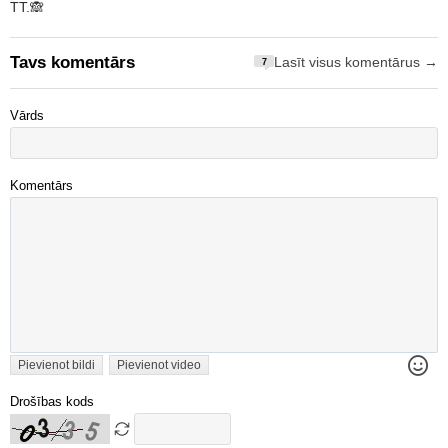
TT.🙈
Tavs komentārs
Lasīt visus komentārus →
7
Vārds
Komentārs
Pievienot bildi
Pievienot video
Drošības kods