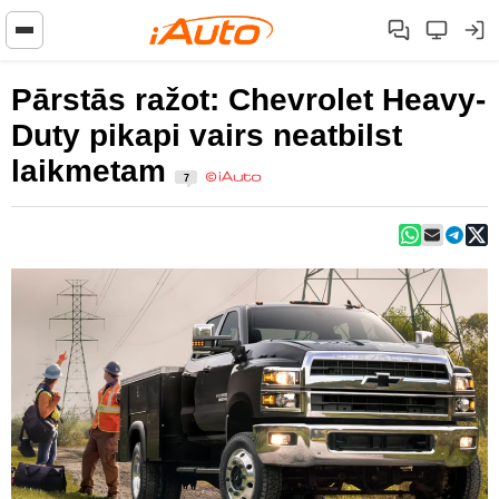
Pārstās ražot: Chevrolet Heavy-
Duty pikapi vairs neatbilst
laikmetam
7