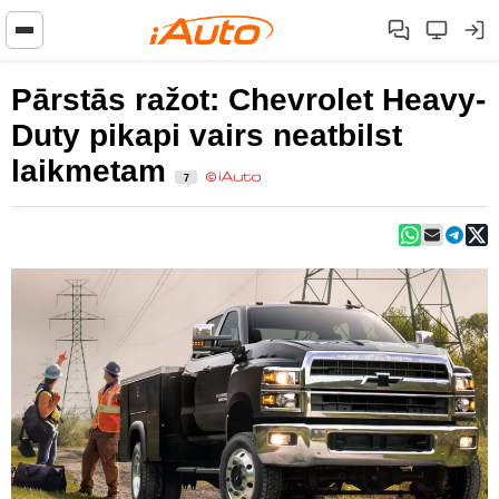
Pārstās ražot: Chevrolet Heavy-
Duty pikapi vairs neatbilst
laikmetam
7