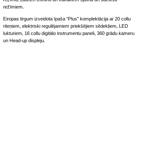
režīmiem.
Eiropas tirgum izveidota īpaša “Plus” komplektācija ar 20 collu
riteņiem, elektriski regulējamiem priekšējiem sēdekļiem, LED
lukturiem, 16 collu digitālo instrumentu paneli, 360 grādu kameru
un Head-up displeju.