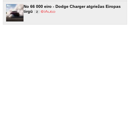
No 66 000 eiro - Dodge Charger atgriežas Eiropas
tirgū
2