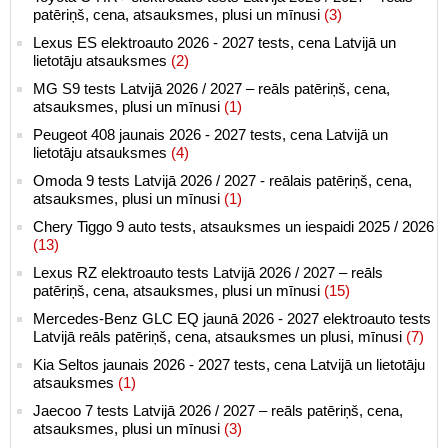
patēriņš, cena, atsauksmes, plusi un mīnusi
(3)
Lexus ES elektroauto 2026 - 2027 tests, cena Latvijā un
lietotāju atsauksmes
(2)
MG S9 tests Latvijā 2026 / 2027 – reāls patēriņš, cena,
atsauksmes, plusi un mīnusi
(1)
Peugeot 408 jaunais 2026 - 2027 tests, cena Latvijā un
lietotāju atsauksmes
(4)
Omoda 9 tests Latvijā 2026 / 2027 - reālais patēriņš, cena,
atsauksmes, plusi un mīnusi
(1)
Chery Tiggo 9 auto tests, atsauksmes un iespaidi 2025 / 2026
(13)
Lexus RZ elektroauto tests Latvijā 2026 / 2027 – reāls
patēriņš, cena, atsauksmes, plusi un mīnusi
(15)
Mercedes-Benz GLC EQ jaunā 2026 - 2027 elektroauto tests
Latvijā reāls patēriņš, cena, atsauksmes un plusi, mīnusi
(7)
Kia Seltos jaunais 2026 - 2027 tests, cena Latvijā un lietotāju
atsauksmes
(1)
Jaecoo 7 tests Latvijā 2026 / 2027 – reāls patēriņš, cena,
atsauksmes, plusi un mīnusi
(3)