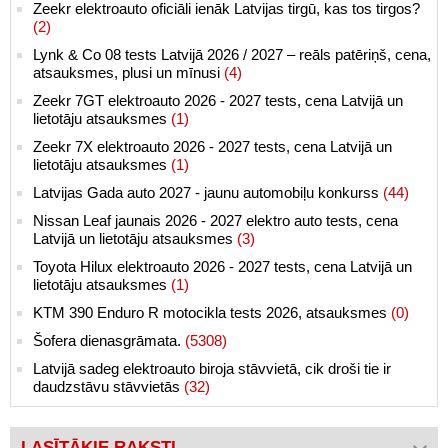
Zeekr elektroauto oficiāli ienāk Latvijas tirgū, kas tos tirgos?
(2)
Lynk & Co 08 tests Latvijā 2026 / 2027 – reāls patēriņš, cena,
atsauksmes, plusi un mīnusi
(4)
Zeekr 7GT elektroauto 2026 - 2027 tests, cena Latvijā un
lietotāju atsauksmes
(1)
Zeekr 7X elektroauto 2026 - 2027 tests, cena Latvijā un
lietotāju atsauksmes
(1)
Latvijas Gada auto 2027 - jaunu automobiļu konkurss
(44)
Nissan Leaf jaunais 2026 - 2027 elektro auto tests, cena
Latvijā un lietotāju atsauksmes
(3)
Toyota Hilux elektroauto 2026 - 2027 tests, cena Latvijā un
lietotāju atsauksmes
(1)
KTM 390 Enduro R motocikla tests 2026, atsauksmes
(0)
Šofera dienasgrāmata.
(5308)
Latvijā sadeg elektroauto biroja stāvvietā, cik droši tie ir
daudzstāvu stāvvietās
(32)
LASĪTĀKIE RAKSTI