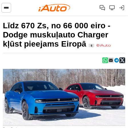
Līdz 670 Zs, no 66 000 eiro -
Dodge muskuļauto Charger
kļūst pieejams Eiropā
6