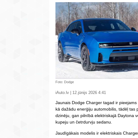
Foto: Dodge
iAuto.lv | 12.jūnijs 2026 4:41
Jaunais Dodge Charger tagad ir pieejams p
kā dažādu enerģiju automobilis, tādēļ tas 
dzinēju, gan pilnībā elektriskajā Daytona ver
kupeju un četrdurvju sedanu.
Jaudīgākais modelis ir elektriskais Charg