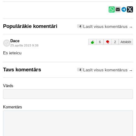
Populārākie komentāri
Lasīt visus komentārus →
4
Dace
6
2
Atbildēt
25.aprīlis 2015 9:38
Es ieteicu
Tavs komentārs
Lasīt visus komentārus →
4
Vārds
Komentārs