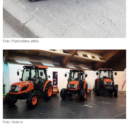
Foto: Publicitātes attēls
Foto: iAuto.lv