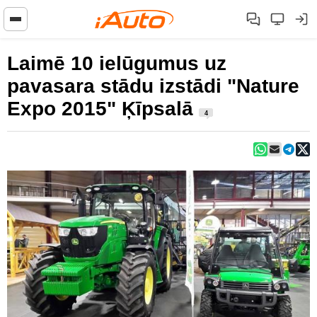
Laimē 10 ielūgumus uz
pavasara stādu izstādi "Nature
Expo 2015" Ķīpsalā
4