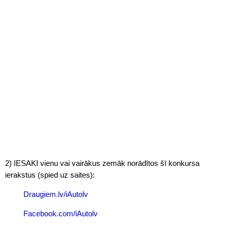
2) IESAKI vienu vai vairākus zemāk norādītos šī konkursa
ierakstus (spied uz saites):
Draugiem.lv/iAutolv
Facebook.com/iAutolv