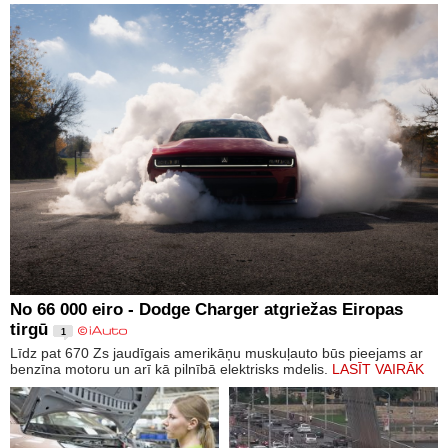
No 66 000 eiro - Dodge Charger atgriežas Eiropas
tirgū
1
Līdz pat 670 Zs jaudīgais amerikāņu muskuļauto būs pieejams ar
benzīna motoru un arī kā pilnībā elektrisks mdelis.
LASĪT VAIRĀK