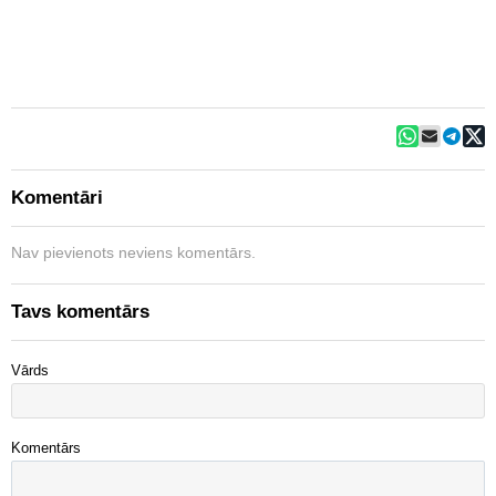
Komentāri
Nav pievienots neviens komentārs.
Tavs komentārs
Vārds
Komentārs