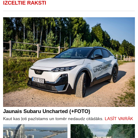
IZCELTIE RAKSTI
Jaunais Subaru Uncharted (+FOTO)
Kaut kas ļoti pazīstams un tomēr nedaudz citādāks.
LASĪT VAIRĀK