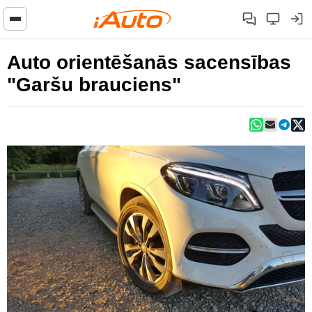
Auto orientēšanās sacensības
"Garšu brauciens"