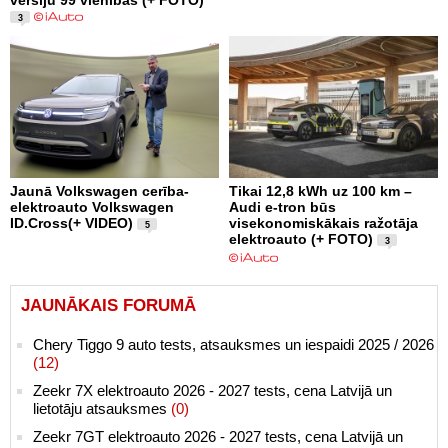
3
Jaunā Volkswagen cerība-
Tikai 12,8 kWh uz 100 km –
elektroauto Volkswagen
Audi e-tron būs
ID.Cross(+ VIDEO)
visekonomiskākais ražotāja
5
elektroauto (+ FOTO)
3
JAUNĀKAIS FORUMĀ
Chery Tiggo 9 auto tests, atsauksmes un iespaidi 2025 / 2026
(12)
Zeekr 7X elektroauto 2026 - 2027 tests, cena Latvijā un
lietotāju atsauksmes
(0)
Zeekr 7GT elektroauto 2026 - 2027 tests, cena Latvijā un