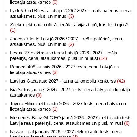
lietotāju atsauksmes
(0)
Lynk & Co 08 tests Latvijā 2026 / 2027 – reāls patēriņš, cena,
atsauksmes, plusi un mīnusi
(3)
Zeekr elektroauto oficiāli ienāk Latvijas tirgū, kas tos tirgos?
(1)
Jaecoo 7 tests Latvijā 2026 / 2027 – reāls patēriņš, cena,
atsauksmes, plusi un mīnusi
(2)
Lexus RZ elektroauto tests Latvijā 2026 / 2027 – reāls
patēriņš, cena, atsauksmes, plusi un mīnusi
(14)
Peugeot 408 jaunais 2026 - 2027 tests, cena Latvijā un
lietotāju atsauksmes
(3)
Latvijas Gada auto 2027 - jaunu automobiļu konkurss
(42)
Kia Seltos jaunais 2026 - 2027 tests, cena Latvijā un lietotāju
atsauksmes
(0)
Toyota Hilux elektroauto 2026 - 2027 tests, cena Latvijā un
lietotāju atsauksmes
(1)
Mercedes-Benz GLC EQ jaunā 2026 - 2027 elektroauto tests
Latvijā reāls patēriņš, cena, atsauksmes un plusi, mīnusi
(6)
Nissan Leaf jaunais 2026 - 2027 elektro auto tests, cena