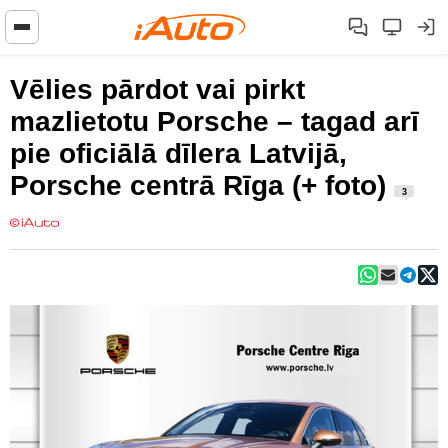
Vēlies pārdot vai pirkt
mazlietotu Porsche – tagad arī
pie oficiālā dīlera Latvijā,
Porsche centrā Rīga (+ foto)
3