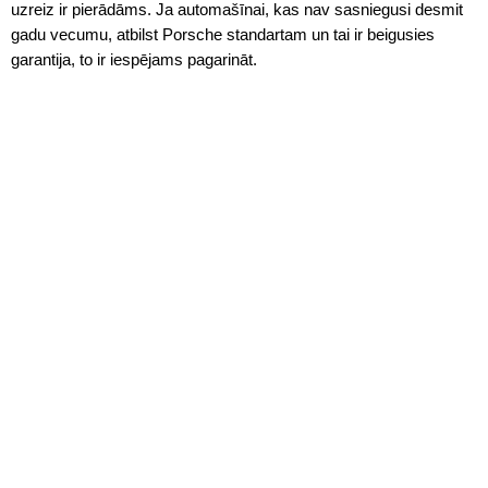
uzreiz ir pierādāms. Ja automašīnai, kas nav sasniegusi desmit
gadu vecumu, atbilst Porsche standartam un tai ir beigusies
garantija, to ir iespējams pagarināt.