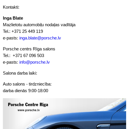
Kontakti:
Inga Blate
Mazlietotu automobiļu nodaļas vadītāja
Tel.: +371 25 449 119
e-pasts:
inga.blate@porsche.lv
Porsche centrs Rīga salons
Tel.: +371 67 096 503
e-pasts:
info@porsche.lv
Salona darba laiki:
Auto salons - tirdzniecība:
darba dienās 9:00-18:00