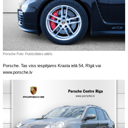
Porsche Foto: Publicitātes attēls
Porsche. Tas viss iespējams Krasta ielā 54, Rīgā vai
www.porsche.lv