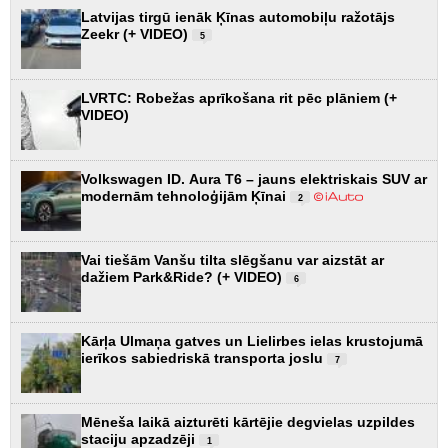
Latvijas tirgū ienāk Ķīnas automobiļu ražotājs
Zeekr (+ VIDEO)
5
LVRTC: Robežas aprīkošana rit pēc plāniem (+
VIDEO)
Volkswagen ID. Aura T6 – jauns elektriskais SUV ar
modernām tehnoloģijām Ķīnai
2
Vai tiešām Vanšu tilta slēgšanu var aizstāt ar
dažiem Park&Ride? (+ VIDEO)
6
Kārļa Ulmaņa gatves un Lielirbes ielas krustojumā
ierīkos sabiedriskā transporta joslu
7
Mēneša laikā aizturēti kārtējie degvielas uzpildes
staciju apzadzēji
1