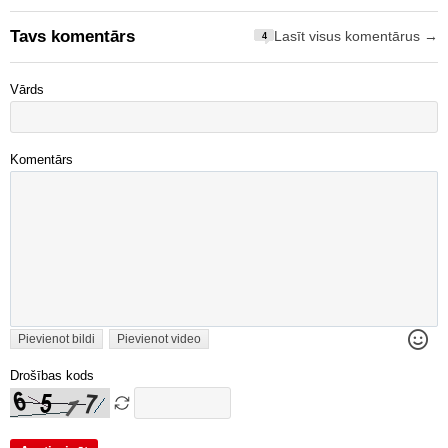
Tavs komentārs
Lasīt visus komentārus →
4
Vārds
Komentārs
Pievienot bildi
Pievienot video
Drošības kods