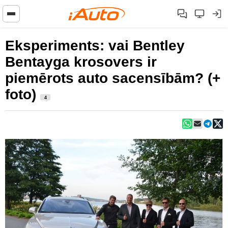
Eksperiments: vai Bentley
Bentayga krosovers ir
piemērots auto sacensībām? (+
foto)
4