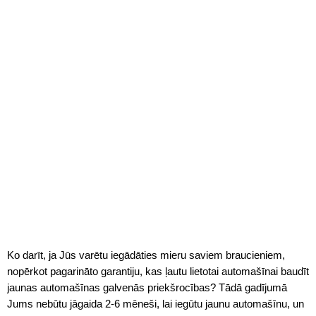
Ko darīt, ja Jūs varētu iegādāties mieru saviem braucieniem,
nopērkot pagarināto garantiju, kas ļautu lietotai automašīnai baudīt
jaunas automašīnas galvenās priekšrocības? Tādā gadījumā
Jums nebūtu jāgaida 2-6 mēneši, lai iegūtu jaunu automašīnu, un