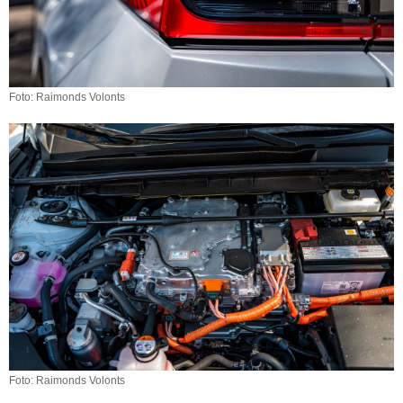
Foto: Raimonds Volonts
Foto: Raimonds Volonts