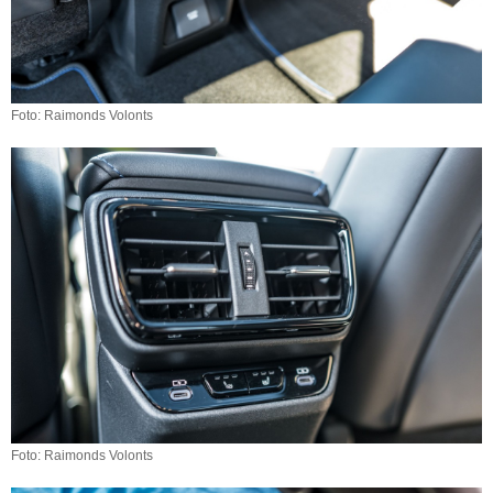
Foto: Raimonds Volonts
Foto: Raimonds Volonts