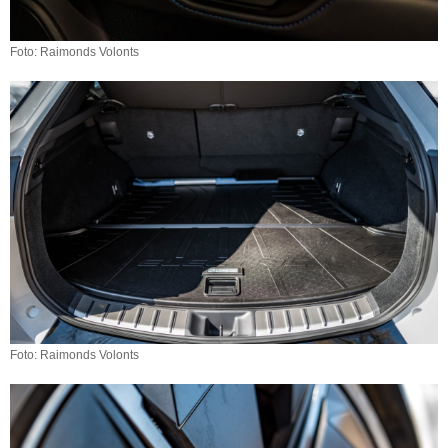
Foto: Raimonds Volonts
Foto: Raimonds Volonts