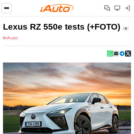
Lexus RZ 550e tests (+FOTO)
9