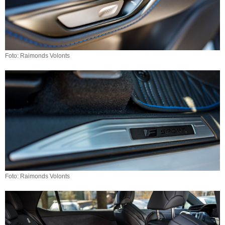
Foto: Raimonds Volonts
Foto: Raimonds Volonts