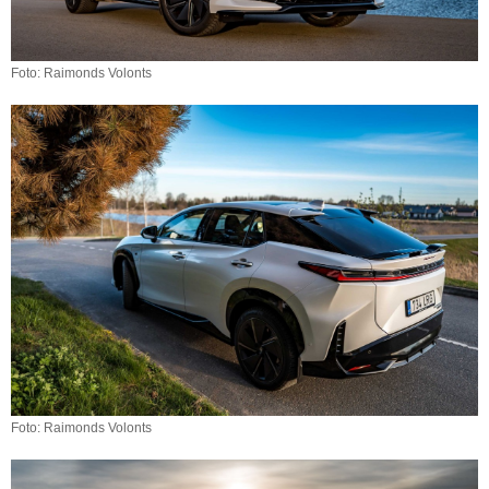
Foto: Raimonds Volonts
Foto: Raimonds Volonts