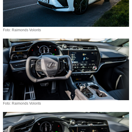
Foto: Raimonds Volonts
Foto: Raimonds Volonts